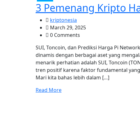
3 Pemenang Kripto Har
kriptonesia
March 29, 2025
0 Comments
SUI, Toncoin, dan Prediksi Harga Pi Netwo
dinamis dengan berbagai aset yang mengalami
menarik perhatian adalah SUI, Toncoin (TO
tren positif karena faktor fundamental ya
Mari kita bahas lebih dalam […]
Read More