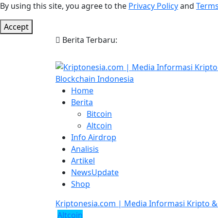
By using this site, you agree to the
Privacy Policy
and
Terms
Accept
Berita Terbaru:
Home
Berita
Bitcoin
Altcoin
Info Airdrop
Analisis
Artikel
NewsUpdate
Shop
Kriptonesia.com | Media Informasi Kripto &
Altcoin