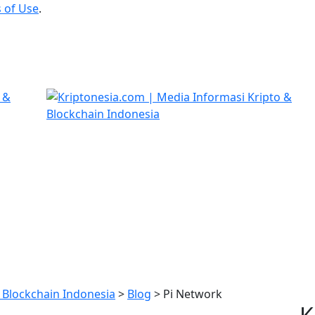
 of Use
.
 Blockchain Indonesia
>
Blog
>
Pi Network