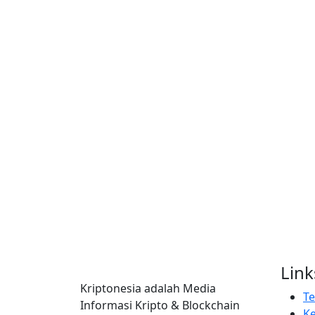
Link
Kriptonesia adalah Media
T
Informasi Kripto & Blockchain
Ke