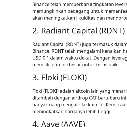
Binance telah memperbarui tingkatan lever
memungkinkan pedagang untuk memanfaatka
akan meningkatkan likuiditas dan mendoron
2. Radiant Capital (RDNT)
Radiant Capital (RDNT) juga termasuk dala
Binance. RDNT telah mengalami kenaikan ha
USD 0,1 dalam waktu dekat. Dengan leverag
memiliki potensi besar untuk terus naik.
3. Floki (FLOKI)
Floki (FLOKI) adalah altcoin lain yang menar
ditambah dengan airdrop CAT baru-baru in
banyak uang mengalir ke koin ini. Kemitraa
meningkatkan harganya lebih tinggi.
4. Aave (AAVE)