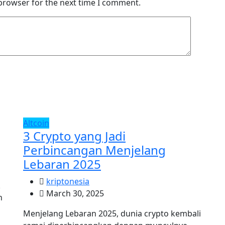
 browser for the next time I comment.
Altcoin
3 Crypto yang Jadi
Perbincangan Menjelang
Lebaran 2025
kriptonesia
k
March 30, 2025
n
Menjelang Lebaran 2025, dunia crypto kembali