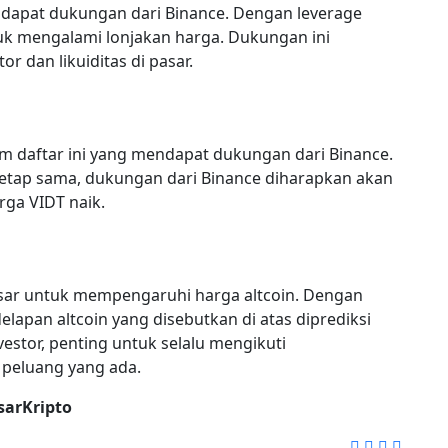
endapat dukungan dari Binance. Dengan leverage
tuk mengalami lonjakan harga. Dukungan ini
 dan likuiditas di pasar.
lam daftar ini yang mendapat dukungan dari Binance.
etap sama, dukungan dari Binance diharapkan akan
ga VIDT naik.
esar untuk mempengaruhi harga altcoin. Dengan
delapan altcoin yang disebutkan di atas diprediksi
estor, penting untuk selalu mengikuti
peluang yang ada.
sarKripto