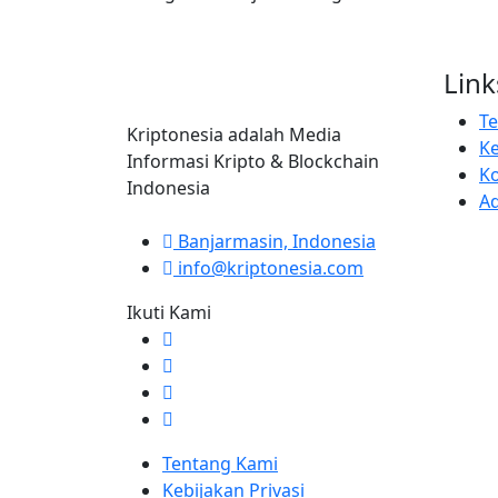
Link
T
Kriptonesia adalah Media
Ke
Informasi Kripto & Blockchain
K
Indonesia
Ad
Banjarmasin, Indonesia
info@kriptonesia.com
Ikuti Kami
Tentang Kami
Kebijakan Privasi