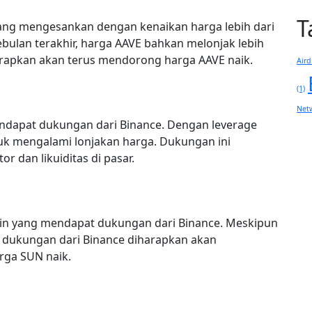
T
ang mengesankan dengan kenaikan harga lebih dari
ebulan terakhir, harga AAVE bahkan melonjak lebih
arapkan akan terus mendorong harga AAVE naik.
Aird
(1)
Net
mendapat dukungan dari Binance. Dengan leverage
tuk mengalami lonjakan harga. Dukungan ini
 dan likuiditas di pasar.
oin yang mendapat dukungan dari Binance. Meskipun
 dukungan dari Binance diharapkan akan
rga SUN naik.