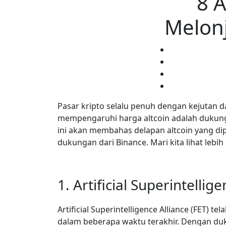
8 A
Melon
Pasar kripto selalu penuh dengan kejutan d
mempengaruhi harga altcoin adalah dukungan
ini akan membahas delapan altcoin yang di
dukungan dari Binance. Mari kita lihat lebih
1. Artificial Superintellig
Artificial Superintelligence Alliance (FET) 
dalam beberapa waktu terakhir. Dengan duku