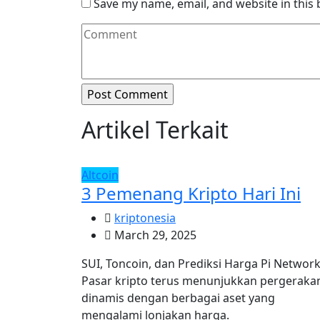
Save my name, email, and website in this
Artikel Terkait
Altcoin
3 Pemenang Kripto Hari Ini
kriptonesia
March 29, 2025
SUI, Toncoin, dan Prediksi Harga Pi Networ
Pasar kripto terus menunjukkan pergeraka
dinamis dengan berbagai aset yang
mengalami lonjakan harga.