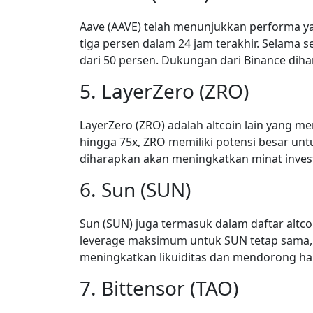
Aave (AAVE) telah menunjukkan performa y
tiga persen dalam 24 jam terakhir. Selama s
dari 50 persen. Dukungan dari Binance dih
5. LayerZero (ZRO)
LayerZero (ZRO) adalah altcoin lain yang 
hingga 75x, ZRO memiliki potensi besar un
diharapkan akan meningkatkan minat investor
6. Sun (SUN)
Sun (SUN) juga termasuk dalam daftar altc
leverage maksimum untuk SUN tetap sama,
meningkatkan likuiditas dan mendorong ha
7. Bittensor (TAO)