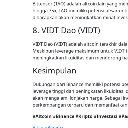
Bittensor (TAO) adalah altcoin lain yang m
hingga 75x, TAO memiliki potensi besar un
diharapkan akan meningkatkan minat investor
8. VIDT Dao (VIDT)
VIDT Dao (VIDT) adalah altcoin terakhir da
Meskipun leverage maksimum untuk VIDT t
meningkatkan likuiditas dan mendorong har
Kesimpulan
Dukungan dari Binance memiliki potensi b
leverage tinggi dan peningkatan likuiditas, 
akan mengalami lonjakan harga. Sebagai inv
perkembangan terbaru dan memanfaatkan 
#Altcoin #Binance #Kripto #Investasi #Pa
Altcoin
Binance