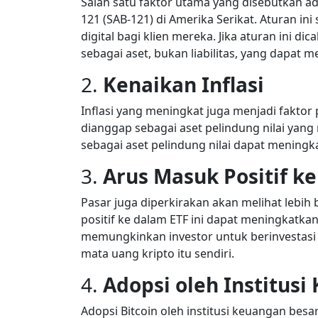
Salah satu faktor utama yang disebutkan ad
121 (SAB-121) di Amerika Serikat. Aturan i
digital bagi klien mereka. Jika aturan ini di
sebagai aset, bukan liabilitas, yang dapat m
2.
Kenaikan Inflasi
Inflasi yang meningkat juga menjadi faktor p
dianggap sebagai aset pelindung nilai yang
sebagai aset pelindung nilai dapat meningkat 
3.
Arus Masuk Positif ke
Pasar juga diperkirakan akan melihat lebih
positif ke dalam ETF ini dapat meningkatkan
memungkinkan investor untuk berinvestasi
mata uang kripto itu sendiri.
4.
Adopsi oleh Institus
Adopsi Bitcoin oleh institusi keuangan bes