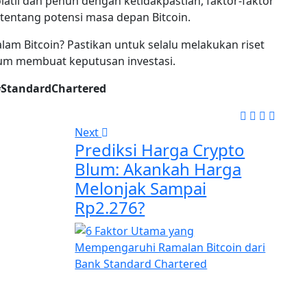
atil dan penuh dengan ketidakpastian, faktor-faktor
tentang potensi masa depan Bitcoin.
alam Bitcoin? Pastikan untuk selalu melakukan riset
lum membuat keputusan investasi.
 #StandardChartered
Next
Prediksi Harga Crypto
Blum: Akankah Harga
Melonjak Sampai
Rp2.276?