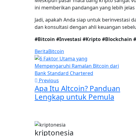
Meskipun pasar mata uang kripto sangat vol
ini memberikan pandangan yang lebih jelas 
Jadi, apakah Anda siap untuk berinvestasi d
dan konsultasi dengan ahli keuangan sebe
#Bitcoin #Investasi #Kripto #Blockchain
Berita
Bitcoin
Previous
Apa Itu Altcoin? Panduan
Lengkap untuk Pemula
kriptonesia