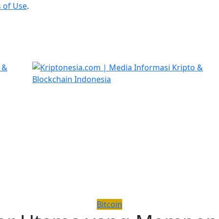
 of Use
.
Bitcoin