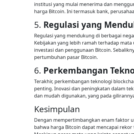
institusi yang mulai menerima dan menggun
harga Bitcoin. Ini termasuk bank, perusaha
5.
Regulasi yang Mend
Regulasi yang mendukung di berbagai nega
Kebijakan yang lebih ramah terhadap mata 
investasi dan penggunaan Bitcoin. Sebalik
pertumbuhan pasar Bitcoin.
6.
Perkembangan Teknol
Terakhir, perkembangan teknologi blockchai
penting. Inovasi dan peningkatan dalam tekn
dan mudah digunakan, yang pada giliranny
Kesimpulan
Dengan mempertimbangkan enam faktor uta
bahwa harga Bitcoin dapat mencapai rekor