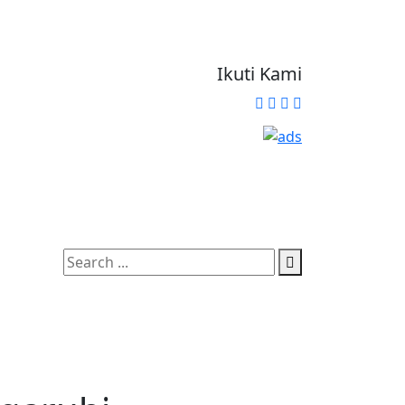
Ikuti Kami