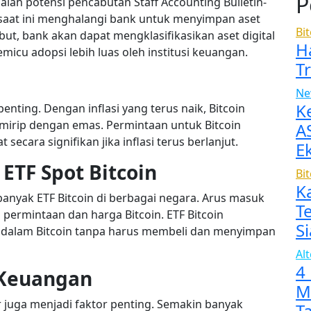
P
alah potensi pencabutan Staff Accounting Bulletin-
ni saat ini menghalangi bank untuk menyimpan aset
Bi
cabut, bank akan dapat mengklasifikasikan aset digital
H
emicu adopsi lebih luas oleh institusi keuangan.
T
Ne
K
enting. Dengan inflasi yang terus naik, Bitcoin
 mirip dengan emas. Permintaan untuk Bitcoin
A
secara signifikan jika inflasi terus berlanjut.
E
 ETF Spot Bitcoin
Bi
K
 banyak ETF Bitcoin di berbagai negara. Arus masuk
T
 permintaan dan harga Bitcoin. ETF Bitcoin
Si
 dalam Bitcoin tanpa harus membeli dan menyimpan
Al
4
i Keuangan
M
ar juga menjadi faktor penting. Semakin banyak
T