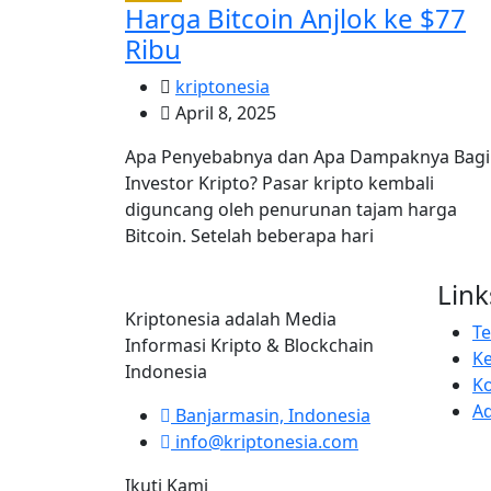
Harga Bitcoin Anjlok ke $77
Ribu
kriptonesia
April 8, 2025
Apa Penyebabnya dan Apa Dampaknya Bagi
Investor Kripto? Pasar kripto kembali
diguncang oleh penurunan tajam harga
Bitcoin. Setelah beberapa hari
Link
Kriptonesia adalah Media
T
Informasi Kripto & Blockchain
Ke
Indonesia
K
Ad
Banjarmasin, Indonesia
info@kriptonesia.com
Ikuti Kami