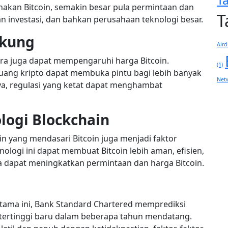
akan Bitcoin, semakin besar pula permintaan dan
T
an investasi, dan bahkan perusahaan teknologi besar.
ukung
Aird
ra juga dapat mempengaruhi harga Bitcoin.
(1)
uang kripto dapat membuka pintu bagi lebih banyak
Net
nya, regulasi yang ketat dapat menghambat
ogi Blockchain
n yang mendasari Bitcoin juga menjadi faktor
ologi ini dapat membuat Bitcoin lebih aman, efisien,
a dapat meningkatkan permintaan dan harga Bitcoin.
ma ini, Bank Standard Chartered memprediksi
 tertinggi baru dalam beberapa tahun mendatang.