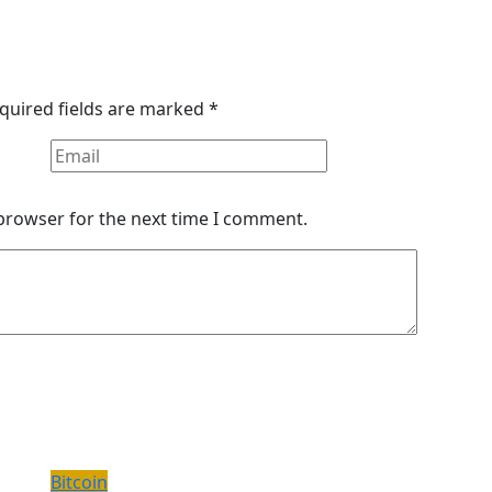
quired fields are marked
*
 browser for the next time I comment.
Bitcoin