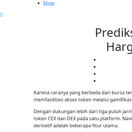
Shop
Predik
Harg
Karena caranya yang berbeda dari bursa ter
memfasilitasi akses token melalui gamifikas
Dengan dukungan lebih dari tiga puluh j
token CEX dan DEX pada satu platform. Nav
derivatif adalah beberapa fitur utama.