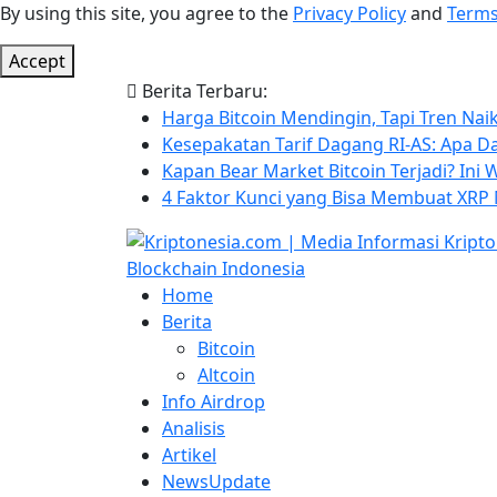
By using this site, you agree to the
Privacy Policy
and
Terms
Accept
Berita Terbaru:
Harga Bitcoin Mendingin, Tapi Tren Nai
Kesepakatan Tarif Dagang RI-AS: Apa D
Kapan Bear Market Bitcoin Terjadi? Ini
4 Faktor Kunci yang Bisa Membuat XRP 
Home
Berita
Bitcoin
Altcoin
Info Airdrop
Analisis
Artikel
NewsUpdate