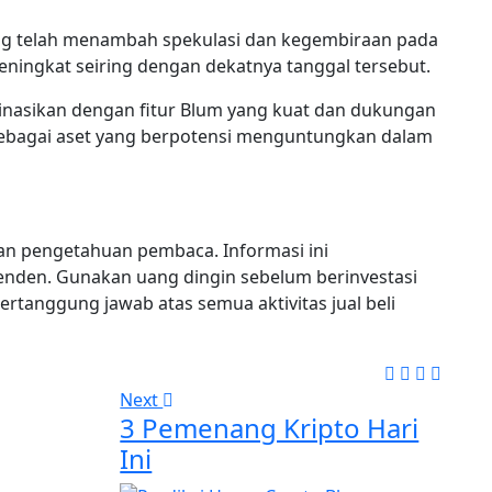
ting telah menambah spekulasi dan kegembiraan pada
eningkat seiring dengan dekatnya tanggal tersebut.
binasikan dengan fitur Blum yang kuat dan dukungan
sebagai aset yang berpotensi menguntungkan dalam
an pengetahuan pembaca. Informasi ini
enden. Gunakan uang dingin sebelum berinvestasi
ertanggung jawab atas semua aktivitas jual beli
Next
3 Pemenang Kripto Hari
Ini