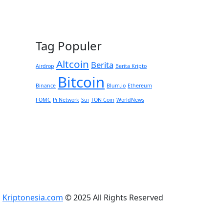
Tag Populer
Altcoin
Berita
Airdrop
Berita Kripto
Bitcoin
Binance
Blum.io
Ethereum
FOMC
Pi Network
Sui
TON Coin
WorldNews
Kriptonesia.com
© 2025 All Rights Reserved