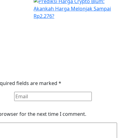
quired fields are marked
*
 browser for the next time I comment.