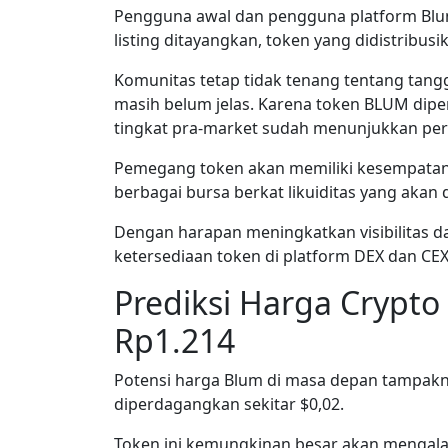
Pengguna awal dan pengguna platform Blum
listing ditayangkan, token yang didistribusi
Komunitas tetap tidak tenang tentang tangg
masih belum jelas. Karena token BLUM di
tingkat pra-market sudah menunjukkan pe
Pemegang token akan memiliki kesempatan
berbagai bursa berkat likuiditas yang akan 
Dengan harapan meningkatkan visibilitas d
ketersediaan token di platform DEX dan CEX
Prediksi Harga Crypt
Rp1.214
Potensi harga Blum di masa depan tampakny
diperdagangkan sekitar $0,02.
Token ini kemungkinan besar akan mengalam