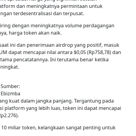
 platform dan meningkatnya permintaan untuk
gan terdesentralisasi dan terpusat.
eiring dengan meningkatnya volume perdagangan
nya, harga token akan naik.
at ini dan penerimaan airdrop yang positif, masuk
 dapat mencapai nilai antara $0,05 (Rp758,78) dan
tama pencatatannya. Ini terutama benar ketika
ningkat.
Sumber:
Ebizmba
ng kuat dalam jangka panjang. Tergantung pada
i platform yang lebih luas, token ini dapat mencapai
Rp2.276).
10 miliar token, kelangkaan sangat penting untuk