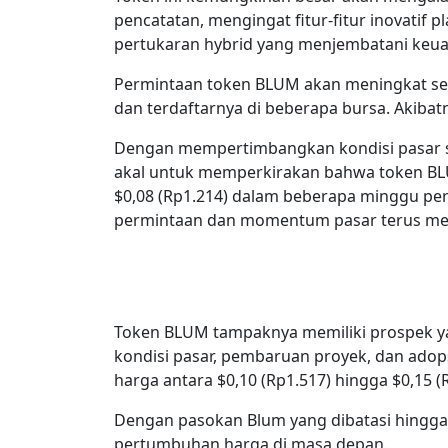
pencatatan, mengingat fitur-fitur inovatif
pertukaran hybrid yang menjembatani keuan
Permintaan token BLUM akan meningkat s
dan terdaftarnya di beberapa bursa. Akibat
Dengan mempertimbangkan kondisi pasar sa
akal untuk memperkirakan bahwa token BLUM
$0,08 (Rp1.214) dalam beberapa minggu per
permintaan dan momentum pasar terus me
Token BLUM tampaknya memiliki prospek ya
kondisi pasar, pembaruan proyek, dan adops
harga antara $0,10 (Rp1.517) hingga $0,15 (
Dengan pasokan Blum yang dibatasi hingga 
pertumbuhan harga di masa depan.