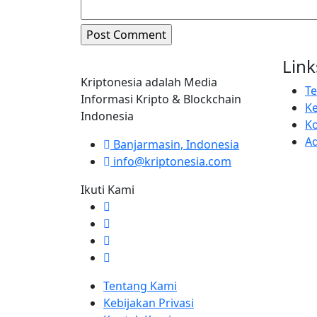
Link
Kriptonesia adalah Media
T
Informasi Kripto & Blockchain
Ke
Indonesia
K
Ad
Banjarmasin, Indonesia
info@kriptonesia.com
Ikuti Kami
Tentang Kami
Kebijakan Privasi